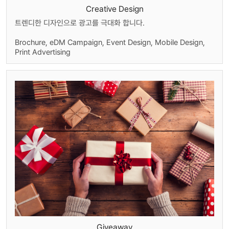
Creative Design
트렌디한 디자인으로 광고를 극대화 합니다.
Brochure, eDM Campaign, Event Design, Mobile Design,
Print Advertising
Giveaway