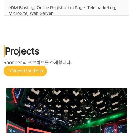
eDM Blasting, Online Registration Page, Telemarketing,
MicroSite, Web Server
Projects
Raonbee의 프로젝트를 소개합니다.
View Portfolio