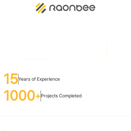
15
Years of Experience
1000
+
Projects Completed