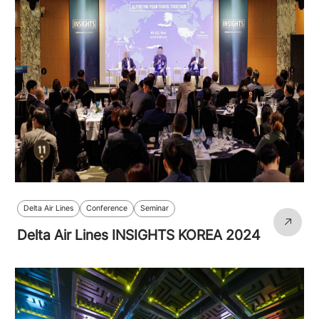
Delta Air Lines
Conference
Seminar
Delta Air Lines INSIGHTS KOREA 2024