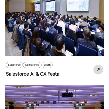
Salesforce
Conference
Booth
Salesforce AI & CX Festa