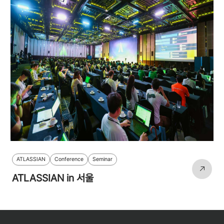
ATLASSIAN
Conference
Seminar
ATLASSIAN in 서울